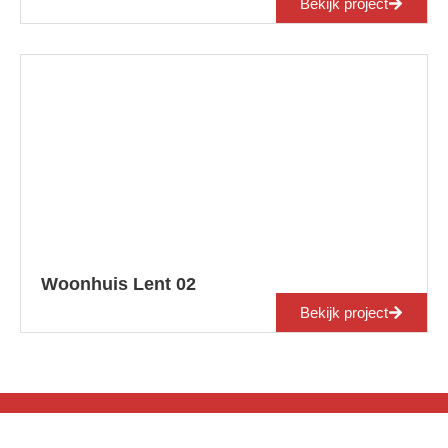
Bekijk project
Woonhuis Lent 02
Bekijk project