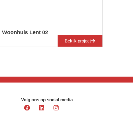
Woonhuis Lent 02
Bekijk project
Volg ons op social media