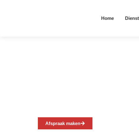
Home
Diens
Brandweerkazer
Afspraak maken