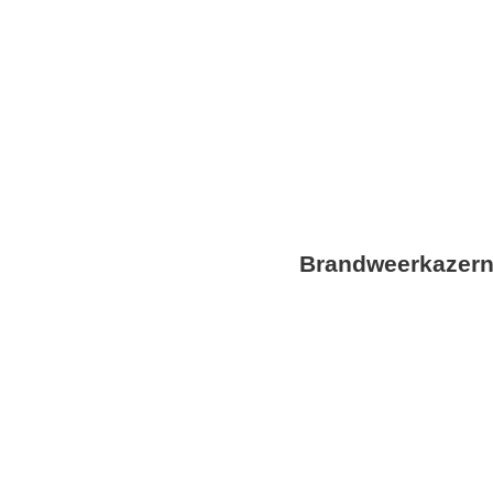
Soort project
Oplevering
Utiliteitsbouw
Brandweerkazern