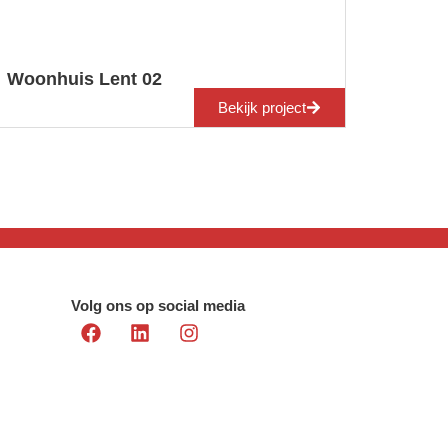
Woonhuis Lent 02
Bekijk project
Volg ons op social media