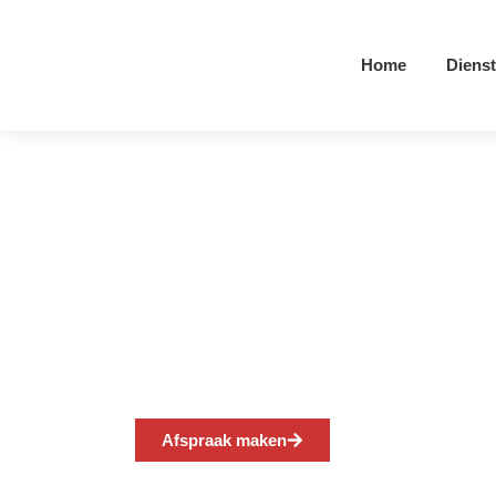
Home
Diens
Brandweerkazer
Afspraak maken