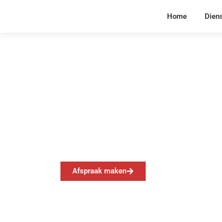
Home
Dien
Bedrijfspand Site 
Afspraak maken