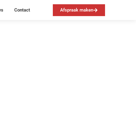
Afspraak maken
ws
Contact