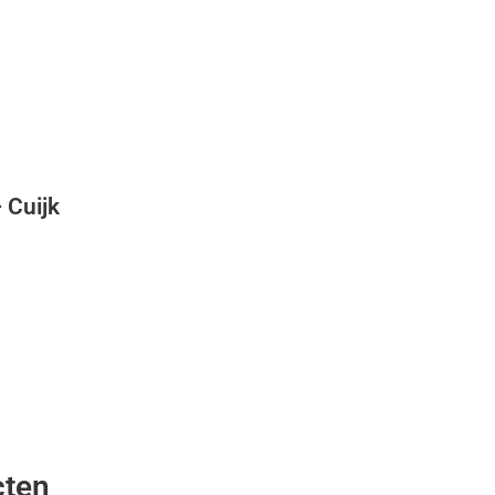
 Cuijk
cten